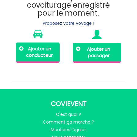
covoiturage enregistré
pour le moment.
Proposez votre voyage !
Ajouter un
Ajouter un
conducteur
passager
COVIEVENT
C'est quoi ?
Comment ça marche ?
Mentions légales