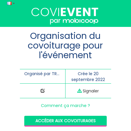
Organisation du
covoiturage pour
l'événement
Organisé par TRAILS DUS ANCY
Crée le 20
septembre 2022
Signaler
Comment ça marche ?
ACCÉDER AUX COVOITURAGES