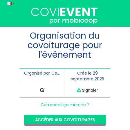
Organisation du
covoiturage pour
l'événement
Organisé par Centre culturel Stavelot Trois-Ponts
Crée le 29
septembre 2025
Signaler
Comment ça marche ?
ACCÉDER AUX COVOITURAGES