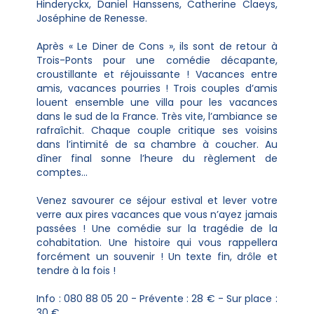
Hinderyckx, Daniel Hanssens, Catherine Claeys,
Joséphine de Renesse.
Après « Le Diner de Cons », ils sont de retour à
Trois-Ponts pour une comédie décapante,
croustillante et réjouissante ! Vacances entre
amis, vacances pourries ! Trois couples d’amis
louent ensemble une villa pour les vacances
dans le sud de la France. Très vite, l’ambiance se
rafraîchit. Chaque couple critique ses voisins
dans l’intimité de sa chambre à coucher. Au
dîner final sonne l’heure du règlement de
comptes...
Venez savourer ce séjour estival et lever votre
verre aux pires vacances que vous n’ayez jamais
passées ! Une comédie sur la tragédie de la
cohabitation. Une histoire qui vous rappellera
forcément un souvenir ! Un texte fin, drôle et
tendre à la fois !
Info : 080 88 05 20 - Prévente : 28 € - Sur place :
30 €