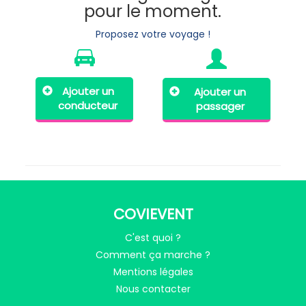
pour le moment.
Proposez votre voyage !
Ajouter un
Ajouter un
conducteur
passager
COVIEVENT
C'est quoi ?
Comment ça marche ?
Mentions légales
Nous contacter