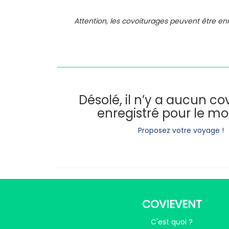
Attention, les covoiturages peuvent être e
Désolé, il n’y a aucun c
enregistré pour le m
Proposez votre voyage !
COVIEVENT
C'est quoi ?