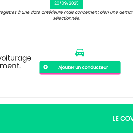
20/09/2025
nregistrés à une date antérieure mais concernent bien une dema
sélectionnée.
ovoiturage
oment.
Ajouter un conducteur
LE CO