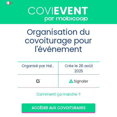
Organisation du
covoiturage pour
l'événement
Organisé par HalleôGrains - théâtre de Bayeux
Crée le 26 août
2025
Signaler
Comment ça marche ?
ACCÉDER AUX COVOITURAGES