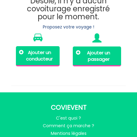
Désolé, il n’y a aucun
covoiturage enregistré
pour le moment.
Proposez votre voyage !
Ajouter un
Ajouter un
conducteur
passager
COVIEVENT
C'est quoi ?
Comment ça marche ?
Mentions légales