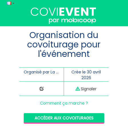
Organisation du
covoiturage pour
l'événement
Organisé par La Transporterie
Crée le 30 avril
2026
Signaler
Comment ça marche ?
ACCÉDER AUX COVOITURAGES