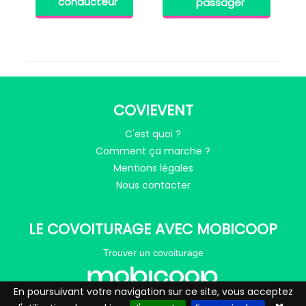
conducteur
passager
COVIEVENT
C'est quoi ?
Comment ça marche ?
Mentions légales
Nous contacter
LE COVOITURAGE AVEC MOBICOOP
Trouver un covoiturage
En poursuivant votre navigation sur ce site, vous acceptez