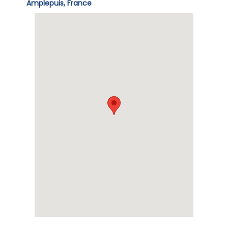
Amplepuis, France