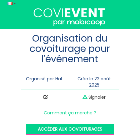
Organisation du
covoiturage pour
l'événement
Organisé par HalleôGrains - théâtre de Bayeux
Crée le 22 août
2025
Signaler
Comment ça marche ?
ACCÉDER AUX COVOITURAGES