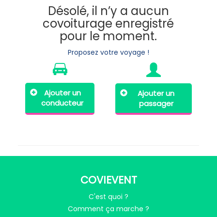
Désolé, il n’y a aucun
covoiturage enregistré
pour le moment.
Proposez votre voyage !
Ajouter un
Ajouter un
conducteur
passager
COVIEVENT
C'est quoi ?
Comment ça marche ?