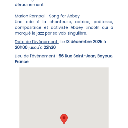
déracinement.
Marion Rampal - Song for Abbey
Une ode à la chanteuse, actrice, poétesse,
compositrice et activiste Abbey Lincoln qui a
marqué le jazz par sa voix singulière.
Date de l'événement
: Le
13 décembre 2025
à
20h00
jusqu'à
22h30
Lieu de l'événement
:
66 Rue Saint-Jean, Bayeux,
France