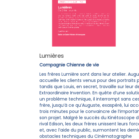
Lumières
Compagnie Chienne de vie
Les frères Lumière sont dans leur atelier. Aug
accueille les clients venus pour des portraits 
tandis que Louis, en secret, travaille sur leur d
Extraordinaire Invention. En quête d’une soluti
un problème technique, il interrompt sans ce
frère, jusqu’à ce qu’Auguste, exaspéré, lui ac
trois minutes pour le convaincre de l’import
son projet. Malgré le succès du Kinétoscope d
rival Edison, les deux frères unissent leurs forc
et, avec l’aide du public, surmontent les derni
obstacles techniques du Cinématographe