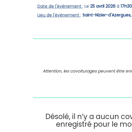
Date de l'événement
: Le
25 avril 2026
à
17h30
Lieu de l'événement
:
Saint-Nizier-d'Azergues
Attention, les covoiturages peuvent être e
Désolé, il n’y a aucun c
enregistré pour le m