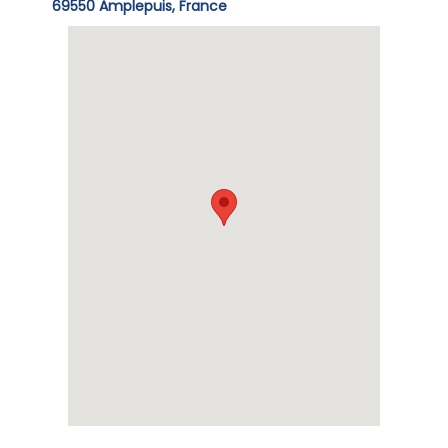
69550 Amplepuis, France