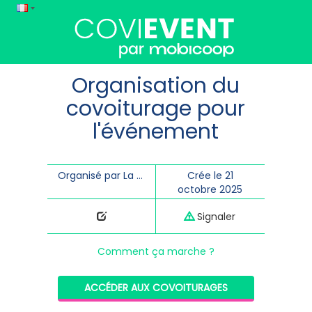
Organisation du
covoiturage pour
l'événement
Organisé par La Transporterie
Crée le 21
octobre 2025
Signaler
Comment ça marche ?
ACCÉDER AUX COVOITURAGES