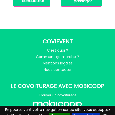
conducteur
passager
COVIEVENT
C'est quoi ?
Comment ça marche ?
Mentions légales
Nous contacter
LE COVOITURAGE AVEC MOBICOOP
Trouver un covoiturage
En poursuivant votre navigation sur ce site, vous acceptez