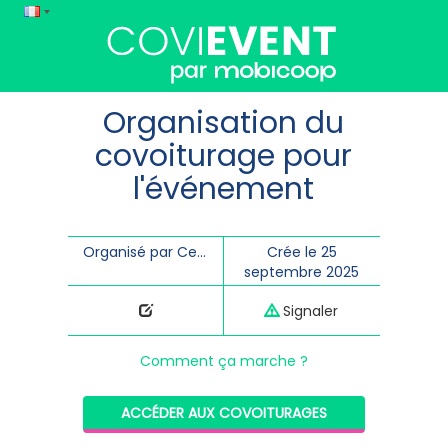
Organisation du
covoiturage pour
l'événement
Organisé par Centre Culturel de Theux
Crée le 25
septembre 2025
Signaler
Comment ça marche ?
ACCÉDER AUX COVOITURAGES