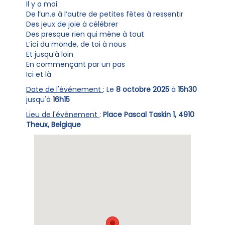
Il y a moi
De l’un.e à l’autre de petites fêtes à ressentir
Des jeux de joie à célébrer
Des presque rien qui mène à tout
L’ici du monde, de toi à nous
Et jusqu’à loin
En commençant par un pas
Ici et là
Date de l'événement
: Le
8 octobre 2025
à
15h30
jusqu'à
16h15
Lieu de l'événement
:
Place Pascal Taskin 1, 4910
Theux, Belgique