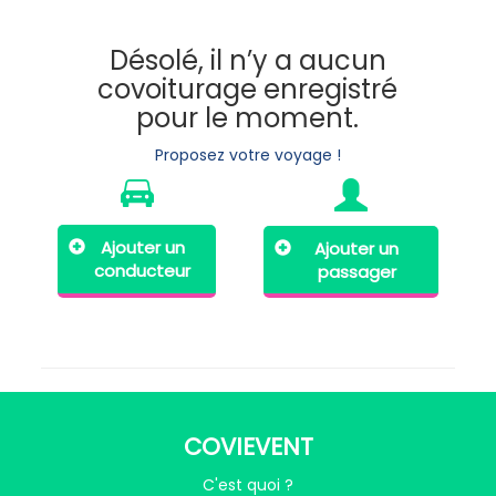
Désolé, il n’y a aucun
covoiturage enregistré
pour le moment.
Proposez votre voyage !
Ajouter un
Ajouter un
conducteur
passager
COVIEVENT
C'est quoi ?