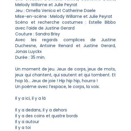
Melody Willame et Julie Peyrat
Jeu : Ornella Venica et Catherine Daele
Mise-en-scène : Melody Willame et Julie Peyrat
Scèno et recherche costumes : Estelle Bibbo
avec l’aide de Justine Gerard
Couture : Sandra Brisy
Avec les regards complices de Justine
Duchesne, Antoine Renard et Justine Gerard,
Jonas Luyckx
Durée : 35 min.
Un moment de jeu. Jeux de corps, jeux de mots,
jeux qui chantent, qui sautent et qui tombent. Et
hop là… Jeux de joie ! Hip hip hip, hourra !
Un poème avec l’espace, le corps, la voix.
Il y a ici, il y a là
Il y a dedans, il y a dehors
Il y a des coins et quatre bords
Il y a autour
Il y a toi