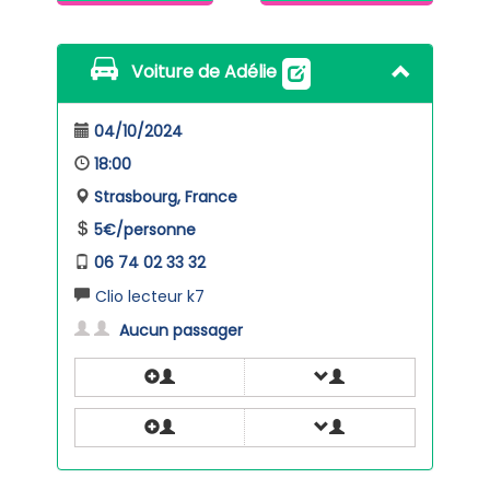
Voiture de Adélie
04/10/2024
18:00
Strasbourg, France
5€/personne
06 74 02 33 32
Clio lecteur k7
Aucun passager