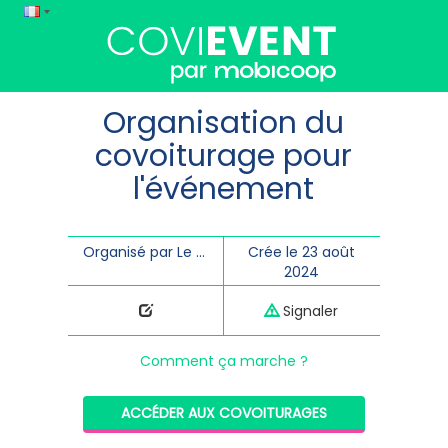
Organisation du
covoiturage pour
l'événement
Organisé par Le Labo M
Crée le 23 août
2024
Signaler
Comment ça marche ?
ACCÉDER AUX COVOITURAGES