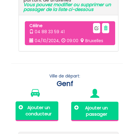
Vous pouvez modifier ou supprimer un
passager de la liste ci-dessous
Céline
04 88 33 59 41
04/10/2024,
09:00
Bruxelles
Ville de départ:
Genf
Ajouter un
Ajouter un
conducteur
passager