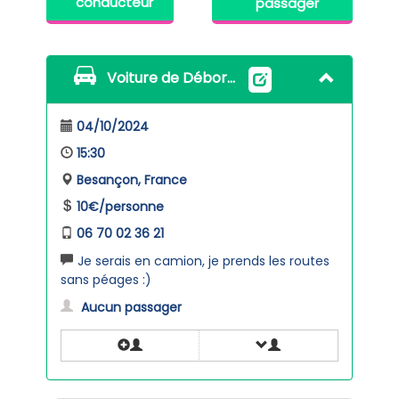
conducteur
passager
Voiture de Déborah
04/10/2024
15:30
Besançon, France
10€/personne
06 70 02 36 21
Je serais en camion, je prends les routes
sans péages :)
Aucun passager