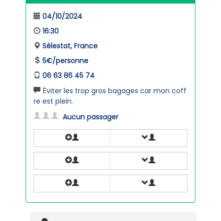
04/10/2024
16:30
Sélestat, France
5€/personne
06 63 86 45 74
Éviter les trop gros bagages car mon coff
re est plein.
Aucun passager