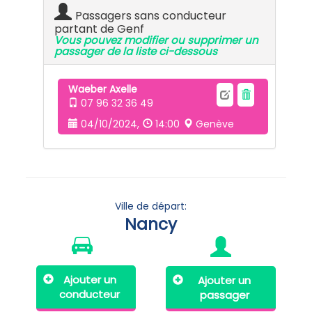
Passagers sans conducteur
partant de Genf
Vous pouvez modifier ou supprimer un
passager de la liste ci-dessous
Waeber Axelle
07 96 32 36 49
04/10/2024,
14:00
Genève
Ville de départ:
Nancy
Ajouter un
Ajouter un
conducteur
passager