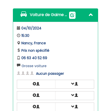
Voiture de Gaime Emilie
04/10/2024
15:30
Nancy, France
Prix non spécifié
06 63 40 52 69
Grosse voiture
Aucun passager