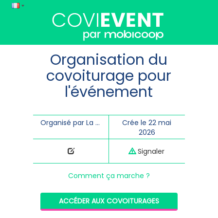
Organisation du
covoiturage pour
l'événement
Organisé par La Transporterie
Crée le 22 mai
2026
Signaler
Comment ça marche ?
ACCÉDER AUX COVOITURAGES