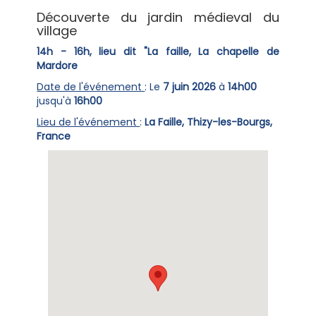
Découverte du jardin médieval du
village
14h - 16h, lieu dit "La faille, La chapelle de
Mardore
Date de l'événement
: Le
7 juin 2026
à
14h00
jusqu'à
16h00
Lieu de l'événement
:
La Faille, Thizy-les-Bourgs,
France