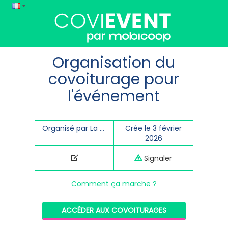
Organisation du
covoiturage pour
l'événement
Organisé par La Transporterie
Crée le 3 février
2026
Signaler
Comment ça marche ?
ACCÉDER AUX COVOITURAGES