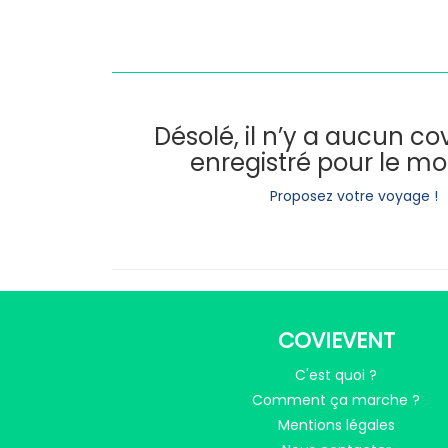
Désolé, il n’y a aucun c
enregistré pour le m
Proposez votre voyage !
COVIEVENT
C'est quoi ?
Comment ça marche ?
Mentions légales