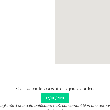
Consulter les covoiturages pour le :
07/06/2026
nregistrés à une date antérieure mais concernent bien une dema