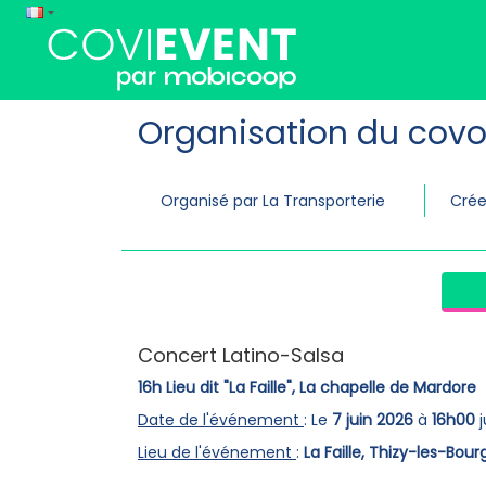
Organisation du covo
Organisé par La Transporterie
Crée
Concert Latino-Salsa
16h Lieu dit "La Faille", La chapelle de Mardore
Date de l'événement
: Le
7 juin 2026
à
16h00
j
Lieu de l'événement
:
La Faille, Thizy-les-Bour