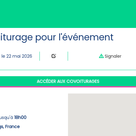
iturage pour l'événement
 le 22 mai 2026
Signaler
ACCÉDER AUX COVOITURAGES
usqu'à
18h00
gs, France