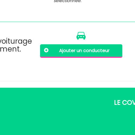
sélectionnée.
ovoiturage
oment.
Ajouter un conducteur
LE CO