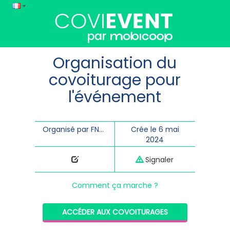
Organisation du
covoiturage pour
l'événement
Organisé par FNE Rhône
Crée le 6 mai
2024
Signaler
Comment ça marche ?
ACCÉDER AUX COVOITURAGES