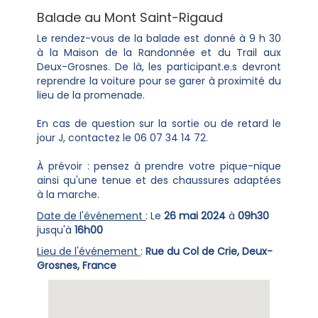
Balade au Mont Saint-Rigaud
Le rendez-vous de la balade est donné à 9 h 30
à la Maison de la Randonnée et du Trail aux
Deux-Grosnes. De là, les participant.e.s devront
reprendre la voiture pour se garer à proximité du
lieu de la promenade.
En cas de question sur la sortie ou de retard le
jour J, contactez le 06 07 34 14 72.
À prévoir : pensez à prendre votre pique-nique
ainsi qu'une tenue et des chaussures adaptées
à la marche.
Date de l'événement
: Le
26 mai 2024
à
09h30
jusqu'à
16h00
Lieu de l'événement
:
Rue du Col de Crie, Deux-
Grosnes, France