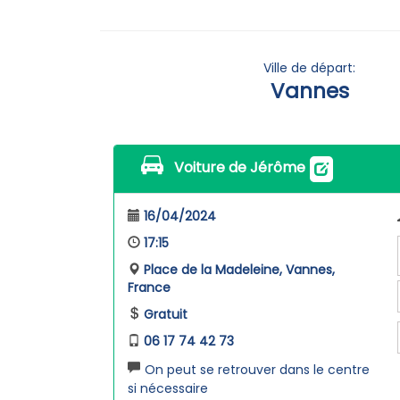
Ville de départ:
Vannes
Voiture de Jérôme
16/04/2024
17:15
Place de la Madeleine, Vannes,
France
Gratuit
06 17 74 42 73
On peut se retrouver dans le centre
si nécessaire