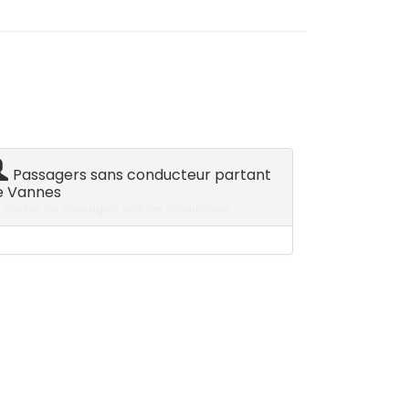
Passagers sans conducteur partant
e Vannes
Glissez les passagers vers les conducteurs