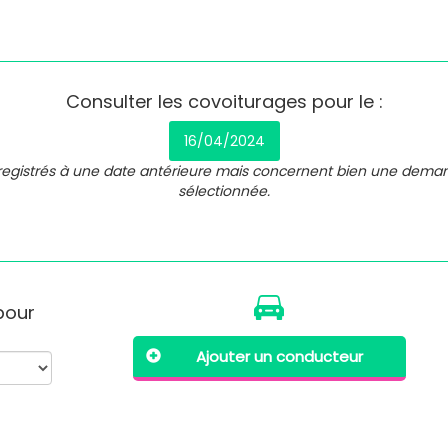
Consulter les covoiturages pour le :
16/04/2024
nregistrés à une date antérieure mais concernent bien une dema
sélectionnée.
 pour
Ajouter un conducteur