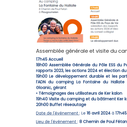
Assemblée générale et visite du ca
17h45 Accueil
18h00 Assemblée Générale du Pôle ESS du Pa
rapports 2023, les actions 2024 et élection du 
19h00 Le développement durable et les part
l’ADN du camping La Fontaine du Hallate 
Gloanic, gérant
• Témoignages des utilisateurs de Ker kalon
19h40 Visite du camping et du bâtiment Ker k
20h00 Buffet réseautage
Date de l'événement
: Le
16 avril 2024
à
17h45
Lieu de l'événement
:
8 Chemin de Poul Fétan