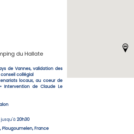
mping du Hallate
ys de Vannes, validation des
conseil collégial
enariats locaux, au coeur de
• Intervention de Claude Le
alon
jusqu'à
20h30
, Plougoumelen, France