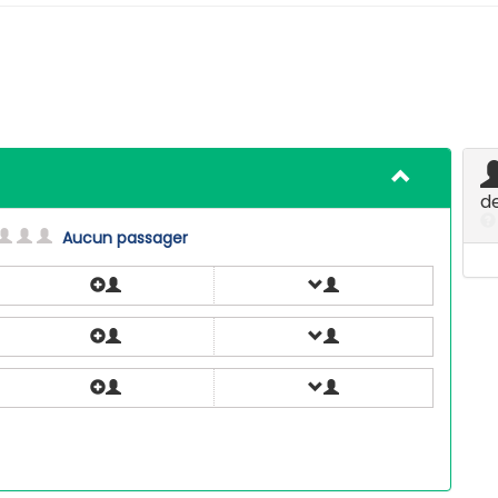
d
Aucun passager